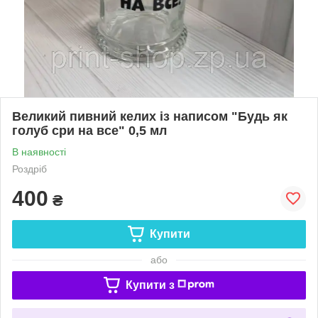
Великий пивний келих із написом "Будь як
голуб сри на все" 0,5 мл
В наявності
Роздріб
400
₴
Купити
або
Купити з