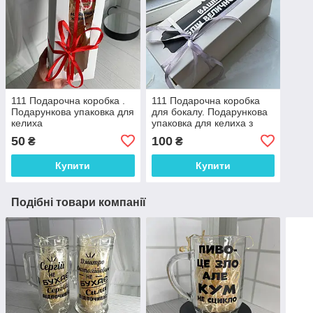
111 Подарочна коробка .
111 Подарочна коробка
Подарункова упаковка для
для бокалу. Подарункова
келиха
упаковка для келиха з
"Вашим текстом"
50
100
₴
₴
Купити
Купити
Подібні товари компанії