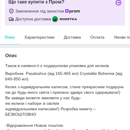
Що таке купити з Пром?
Замовлення під захистом
Доступна доставка
Опис
Характеристики
Доставка
Оплата
Умови п
Опис
Також в наявності є подарункова упаковка для келихів
Виробник
Pasabahce (від 165-465 мл)
Crystalite Bohemia (від
640-850 мл)
Келих з індивідуальним написом, стане прекрасним подарунк
ом до будь-якого свята і приємно здивує свого одержувача!)
Ви завжди можете замовити у нас будь-
які келихи і набори зі своїми
індивідуальними написами!) Розробка макету –
БЕЗКОШТОВНО
-Відправлення Новою поштою