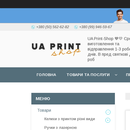
+380 (50) 562-62-82
+380 (99) 946-59-67
UA Print-Shop ​💙💛 Ср
виготовлення та
відправлення 1-3 роб
днів. В пред святкові 
роб
ГОЛОВНА
ТОВАРИ ТА ПОСЛУГИ
П
Товари
Келихи з принтом різні види
Ручки з лазерною