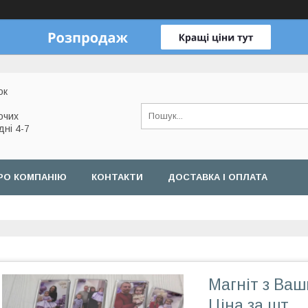
ок
очих
дні 4-7
РО КОМПАНІЮ
КОНТАКТИ
ДОСТАВКА І ОПЛАТА
Магніт з Ва
Ціна за шт