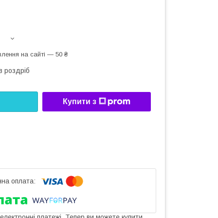
лення на сайті — 50 ₴
в роздріб
Купити з
 електронні платежі. Тепер ви можете купити