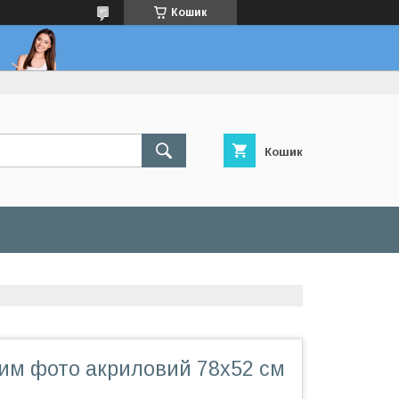
Кошик
Кошик
шим фото акриловий 78х52 см