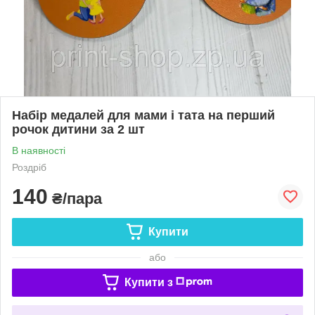
Набір медалей для мами і тата на перший
рочок дитини за 2 шт
В наявності
Роздріб
140
₴/пара
Купити
або
Купити з