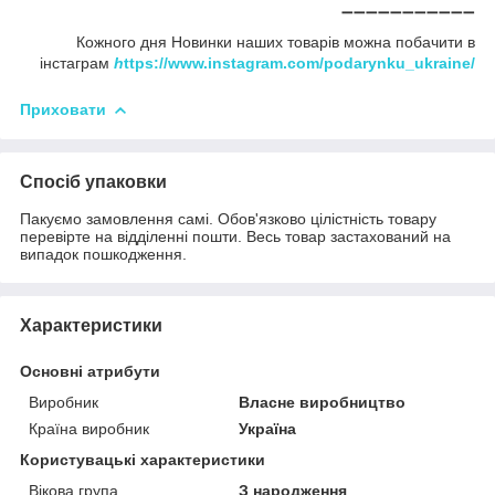
➖➖➖➖➖➖➖➖➖➖➖
Кожного дня Новинки наших товарів можна побачити в
інстаграм
h
ttps://www.instagram.com/podarynku_ukraine/
Приховати
Спосіб упаковки
Пакуємо замовлення самі. Обов'язково цілістність товару
перевірте на відділенні пошти. Весь товар застахований на
випадок пошкодження.
Характеристики
Основні атрибути
Виробник
Власне виробництво
Країна виробник
Україна
Користувацькi характеристики
Вікова група
З народження