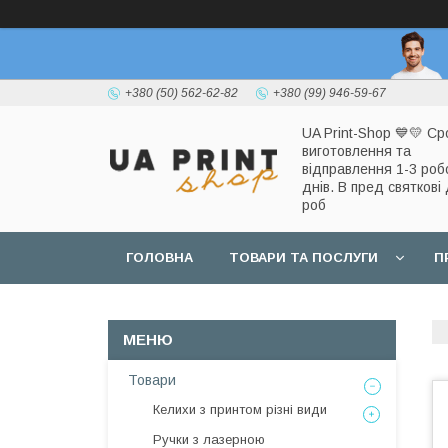
+380 (50) 562-62-82
+380 (99) 946-59-67
UA Print-Shop ​💙💛 Ср
виготовлення та
відправлення 1-3 роб
днів. В пред святкові 
роб
ГОЛОВНА
ТОВАРИ ТА ПОСЛУГИ
П
Товари
Келихи з принтом різні види
Ручки з лазерною