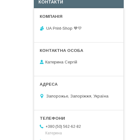
КОНТАКТИ
UA Print-Shop ​💙💛
Катерина Сергій
Запорожье, Запоріжжя, Україна
+380 (50) 562-62-82
Катерина