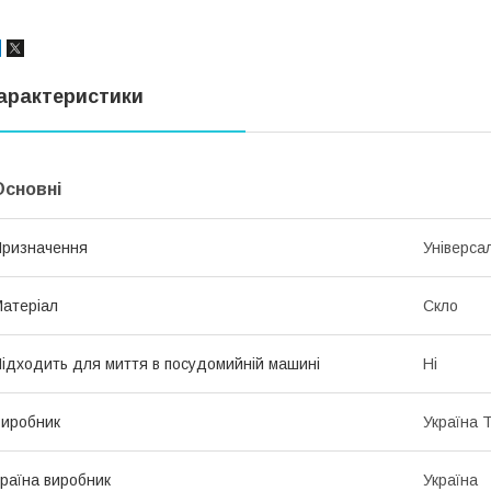
арактеристики
Основні
ризначення
Універса
атеріал
Скло
ідходить для миття в посудомийній машині
Ні
иробник
Україна 
раїна виробник
Україна