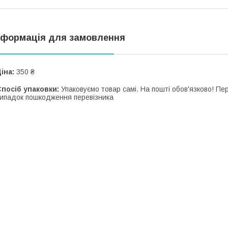
нформація для замовлення
іна:
350 ₴
посіб упаковки:
Упаковуємо товар самі. На пошті обов'язково! П
ипадок пошкодження перевізника