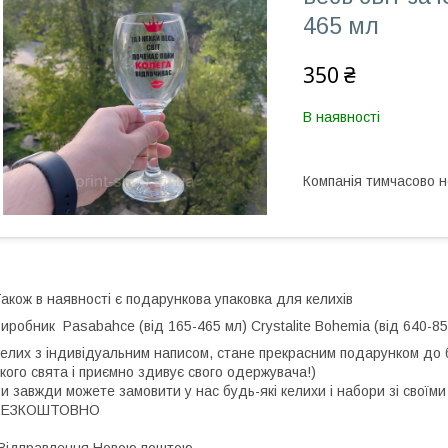
465 мл
350 ₴
В наявності
Компанія тимчасово 
акож в наявності є подарункова упаковка для келихів
Виробник
Pasabahce (від 165-465 мл)
Crystalite Bohemia (від 640-
елих з індивідуальним написом, стане прекрасним подарунком до 
кого свята і приємно здивує свого одержувача!)
и завжди можете замовити у нас будь-які келихи і набори зі своїм
БЕЗКОШТОВНО