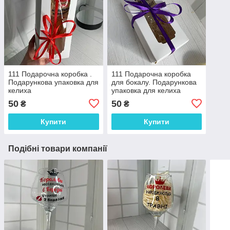
111 Подарочна коробка .
111 Подарочна коробка
Подарункова упаковка для
для бокалу. Подарункова
келиха
упаковка для келиха
50
50
₴
₴
Купити
Купити
Подібні товари компанії