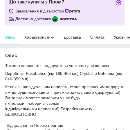
Що таке купити з Пром?
Замовлення під захистом
Доступна доставка
Опис
Характеристики
Доставка
Оплата
Умови п
Опис
Також в наявності є подарункова упаковка для келихів
Виробник
Pasabahce (від 165-465 мл)
Crystalite Bohemia (від
640-850 мл)
Келих з індивідуальним написом, стане прекрасним подарунк
ом до будь-якого свята і приємно здивує свого одержувача!)
Ви завжди можете замовити у нас будь-
які келихи і набори зі своїми
індивідуальними написами!) Розробка макету –
БЕЗКОШТОВНО
-Відправлення Новою поштою