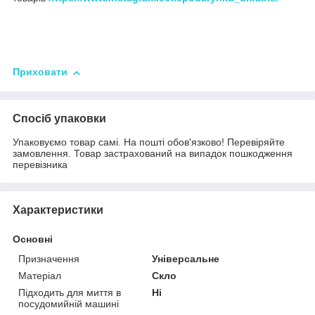
Приховати
Спосіб упаковки
Упаковуємо товар самі. На пошті обов'язково! Перевіряйте
замовлення. Товар застрахований на випадок пошкодження
перевізника
Характеристики
Основні
Призначення
Універсальне
Матеріал
Скло
Підходить для миття в
Ні
посудомийній машині