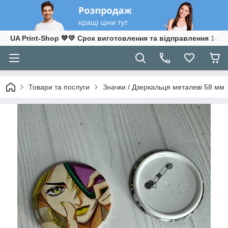
UA Print-Shop ​💙💛 Срок виготовлення та відправлення 1-3 р
Товари та послуги
Значки / Дзеркальця металеві 58 мм