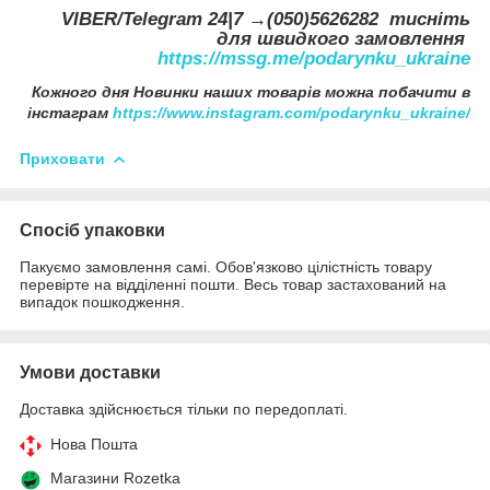
VIBER/Telegram 24|7 →(050)5626282 тисніть
для швидкого замовлення
https://mssg.me/podarynku_ukraine
Кожного дня Новинки наших товарів можна побачити в
інстаграм
https://www.instagram.com/podarynku_ukraine/
Приховати
Спосіб упаковки
Пакуємо замовлення самі. Обов'язково цілістність товару
перевірте на відділенні пошти. Весь товар застахований на
випадок пошкодження.
Умови доставки
Доставка здійснюється тільки по передоплаті.
Нова Пошта
Магазини Rozetka