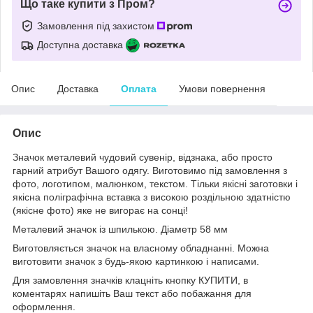
Що таке купити з Пром?
Замовлення під захистом
Доступна доставка
Опис
Доставка
Оплата
Умови повернення
Опис
Значок металевий чудовий сувенір, відзнака, або просто
гарний атрибут Вашого одягу. Виготовимо під замовлення з
фото, логотипом, малюнком, текстом. Тільки якісні заготовки і
якісна поліграфічна вставка з високою роздільною здатністю
(якісне фото) яке не вигорає на сонці!
Металевий значок із шпилькою. Діаметр 58 мм
Виготовляється значок на власному обладнанні. Можна
виготовити значок з будь-якою картинкою і написами.
Для замовлення значків клацніть кнопку КУПИТИ, в
коментарях напишіть Ваш текст або побажання для
оформлення.