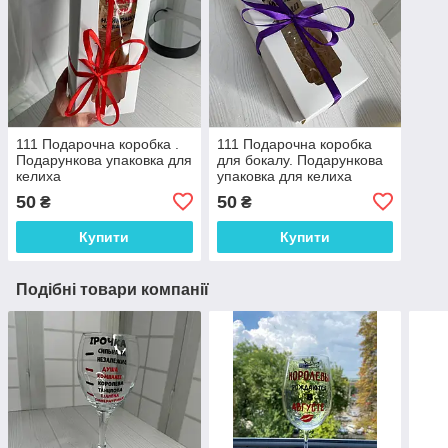
111 Подарочна коробка .
111 Подарочна коробка
Подарункова упаковка для
для бокалу. Подарункова
келиха
упаковка для келиха
50
50
₴
₴
Купити
Купити
Подібні товари компанії