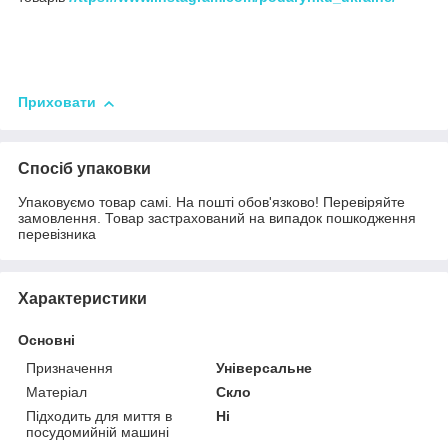
Приховати
Спосіб упаковки
Упаковуємо товар самі. На пошті обов'язково! Перевіряйте
замовлення. Товар застрахований на випадок пошкодження
перевізника
Характеристики
Основні
Призначення
Універсальне
Матеріал
Скло
Підходить для миття в
Ні
посудомийній машині