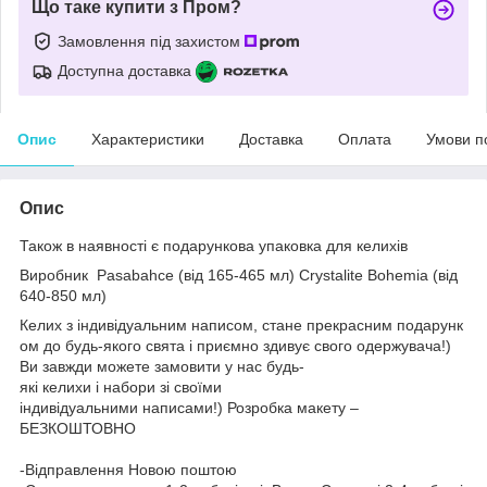
Що таке купити з Пром?
Замовлення під захистом
Доступна доставка
Опис
Характеристики
Доставка
Оплата
Умови п
Опис
Також в наявності є подарункова упаковка для келихів
Виробник
Pasabahce (від 165-465 мл)
Crystalite Bohemia (від
640-850 мл)
Келих з індивідуальним написом, стане прекрасним подарунк
ом до будь-якого свята і приємно здивує свого одержувача!)
Ви завжди можете замовити у нас будь-
які келихи і набори зі своїми
індивідуальними написами!) Розробка макету –
БЕЗКОШТОВНО
-Відправлення Новою поштою