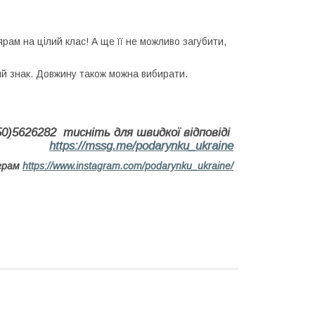
рам на цілий клас! А ще її не можливо загубити,
й знак. Довжину також можна вибирати.
)5626282 тисніть для швидкої відповіді
https://mssg.me/podarynku_ukraine
аграм
https://www.instagram.com/podarynku_ukraine/