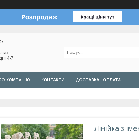
ок
очих
дні 4-7
РО КОМПАНІЮ
КОНТАКТИ
ДОСТАВКА І ОПЛАТА
Лінійка з ім