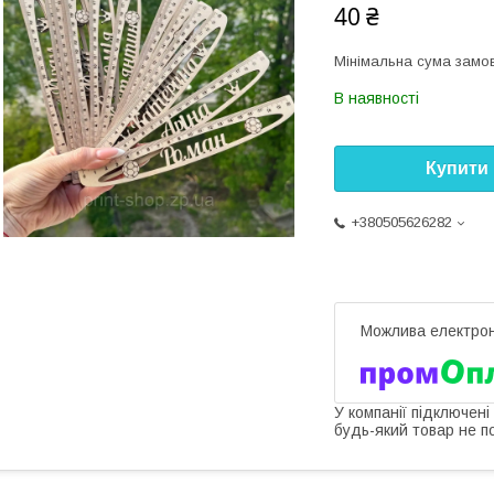
40 ₴
Мінімальна сума замов
В наявності
Купити
+380505626282
У компанії підключені
будь-який товар не п