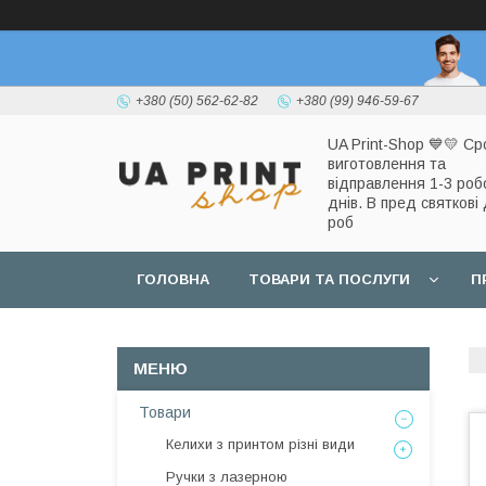
+380 (50) 562-62-82
+380 (99) 946-59-67
UA Print-Shop ​💙💛 Ср
виготовлення та
відправлення 1-3 роб
днів. В пред святкові 
роб
ГОЛОВНА
ТОВАРИ ТА ПОСЛУГИ
П
Товари
Келихи з принтом різні види
Ручки з лазерною