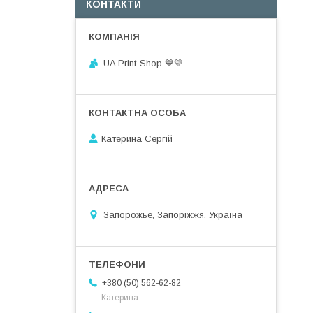
КОНТАКТИ
UA Print-Shop ​💙💛
Катерина Сергій
Запорожье, Запоріжжя, Україна
+380 (50) 562-62-82
Катерина