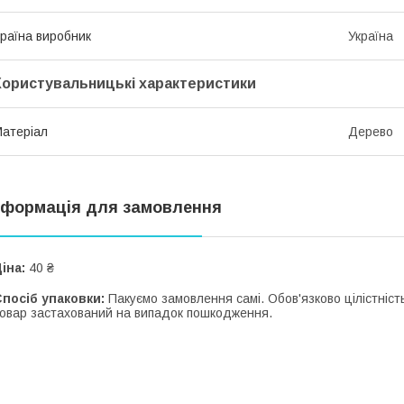
раїна виробник
Україна
Користувальницькі характеристики
атеріал
Дерево
нформація для замовлення
іна:
40 ₴
посіб упаковки:
Пакуємо замовлення самі. Обов'язково цілістність
овар застахований на випадок пошкодження.