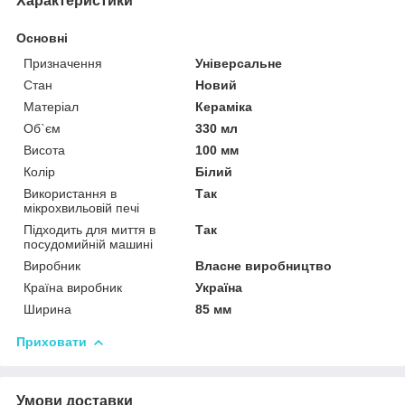
Характеристики
Основні
Призначення
Універсальне
Стан
Новий
Матеріал
Кераміка
Об`єм
330 мл
Висота
100 мм
Колір
Білий
Використання в
Так
мікрохвильовій печі
Підходить для миття в
Так
посудомийній машині
Виробник
Власне виробництво
Країна виробник
Україна
Ширина
85 мм
Приховати
Умови доставки