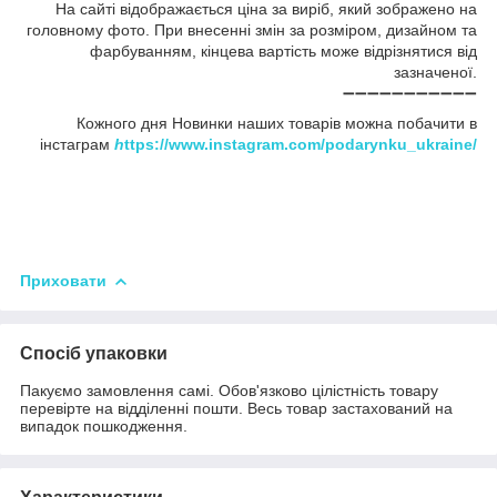
На сайті відображається ціна за виріб, який зображено на
головному фото. При внесенні змін за розміром, дизайном та
фарбуванням, кінцева вартість може відрізнятися від
зазначеної.
➖➖➖➖➖➖➖➖➖➖➖
Кожного дня Новинки наших товарів можна побачити в
інстаграм
h
ttps://www.instagram.com/podarynku_ukraine/
Приховати
Спосіб упаковки
Пакуємо замовлення самі. Обов'язково цілістність товару
перевірте на відділенні пошти. Весь товар застахований на
випадок пошкодження.