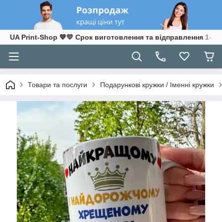
UA Print-Shop ​💙💛 Срок виготовлення та відправлення 1-3 р
Товари та послуги
Подарункові кружки / Іменні кружки