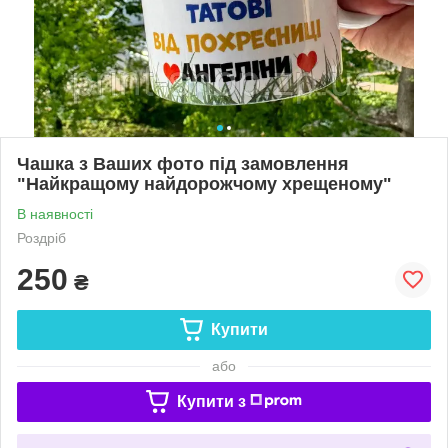
Чашка з Ваших фото під замовлення
"Найкращому найдорожчому хрещеному"
В наявності
Роздріб
250
₴
Купити
або
Купити з