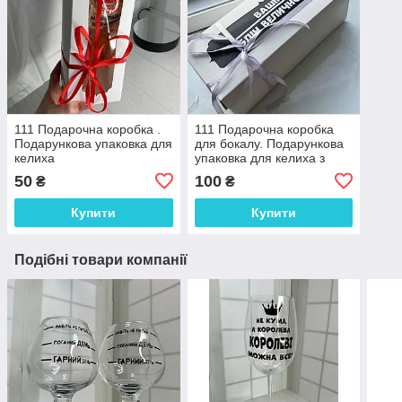
111 Подарочна коробка .
111 Подарочна коробка
Подарункова упаковка для
для бокалу. Подарункова
келиха
упаковка для келиха з
"Вашим текстом"
50
100
₴
₴
Купити
Купити
Подібні товари компанії