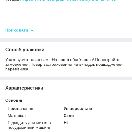
Приховати
Спосіб упаковки
Упаковуємо товар самі. На пошті обов'язково! Перевіряйте
замовлення. Товар застрахований на випадок пошкодження
перевізника
Характеристики
Основні
Призначення
Універсальне
Матеріал
Скло
Підходить для миття в
Ні
посудомийній машині