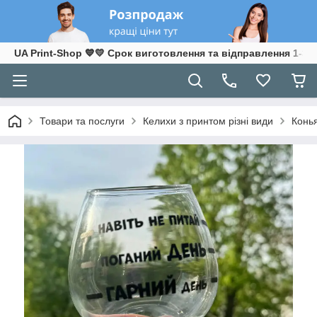
UA Print-Shop ​💙💛 Срок виготовлення та відправлення 1-3 р
Товари та послуги
Келихи з принтом різні види
Конь