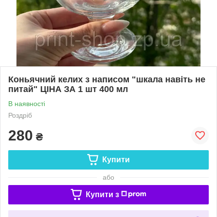
Коньячний келих з написом "шкала навіть не
питай" ЦІНА ЗА 1 шт 400 мл
В наявності
Роздріб
280
₴
Купити
або
Купити з