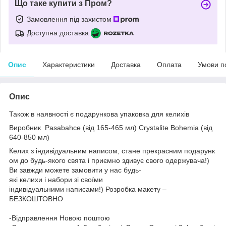
Що таке купити з Пром?
Замовлення під захистом
Доступна доставка
Опис
Характеристики
Доставка
Оплата
Умови п
Опис
Також в наявності є подарункова упаковка для келихів
Виробник
Pasabahce (від 165-465 мл)
Crystalite Bohemia (від
640-850 мл)
Келих з індивідуальним написом, стане прекрасним подарунк
ом до будь-якого свята і приємно здивує свого одержувача!)
Ви завжди можете замовити у нас будь-
які келихи і набори зі своїми
індивідуальними написами!) Розробка макету –
БЕЗКОШТОВНО
-Відправлення Новою поштою