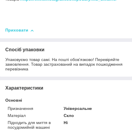
Приховати
Спосіб упаковки
Упаковуємо товар самі. На пошті обов'язково! Перевіряйте
замовлення. Товар застрахований на випадок пошкодження
перевізника
Характеристики
Основні
Призначення
Універсальне
Матеріал
Скло
Підходить для миття в
Ні
посудомийній машині