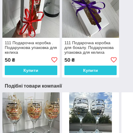
111 Подарочна коробка .
111 Подарочна коробка
Подарункова упаковка для
для бокалу. Подарункова
келиха
упаковка для келиха
50
50
₴
₴
Купити
Купити
Подібні товари компанії