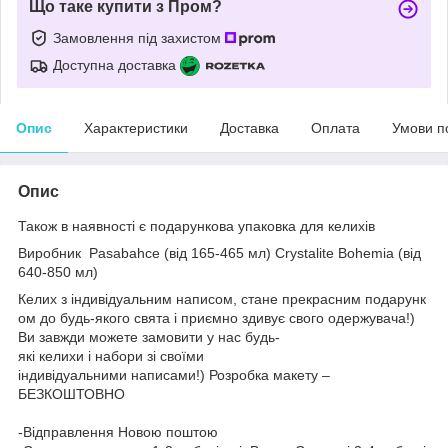
Що таке купити з Пром?
Замовлення під захистом
Доступна доставка
Опис
Характеристики
Доставка
Оплата
Умови п
Опис
Також в наявності є подарункова упаковка для келихів
Виробник
Pasabahce (від 165-465 мл)
Crystalite Bohemia (від
640-850 мл)
Келих з індивідуальним написом, стане прекрасним подарунк
ом до будь-якого свята і приємно здивує свого одержувача!)
Ви завжди можете замовити у нас будь-
які келихи і набори зі своїми
індивідуальними написами!) Розробка макету –
БЕЗКОШТОВНО
-Відправлення Новою поштою