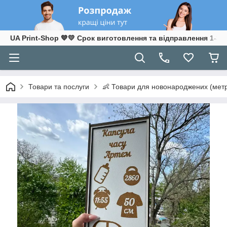
UA Print-Shop ​💙💛 Срок виготовлення та відправлення 1-3 р
Товари та послуги
👶 Товари для новонароджених (метр