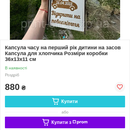
Капсула часу на перший рік дитини на засов
Капсула для хлопчика Розміри коробки
36х13х11 см
В наявності
Роздріб
880
₴
Купити
або
Купити з