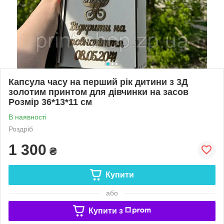
Капсула часу на перший рік дитини з 3Д
золотим принтом для дівчинки на засов
Розмір 36*13*11 см
В наявності
Роздріб
1 300
₴
Купити
або
Купити з