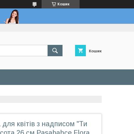
Кошик
Кошик
 для квітів з надписом "Ти
сота 26 см Pasabahce Flora