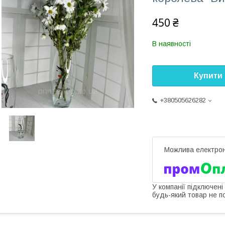
450 ₴
В наявності
Купити
+380505626282
У компанії підключені
будь-який товар не п