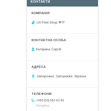
КОНТАКТИ
UA Print-Shop ​💙💛
Катерина Сергій
Запорожье, Запоріжжя, Україна
+380 (50) 562-62-82
Катерина