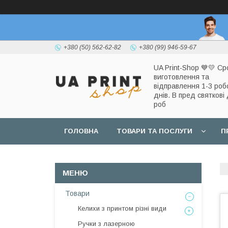
+380 (50) 562-62-82
+380 (99) 946-59-67
UA Print-Shop ​💙💛 Ср
виготовлення та
відправлення 1-3 роб
днів. В пред святкові 
роб
ГОЛОВНА
ТОВАРИ ТА ПОСЛУГИ
П
Товари
Келихи з принтом різні види
Ручки з лазерною