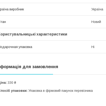
раїна виробник
Україна
Стан
Новий
Користувальницькі характеристики
одарочная упаковка
Ні
нформація для замовлення
іна:
330 ₴
посіб упаковки:
Упаковка в фірмовий пакунок перевізника