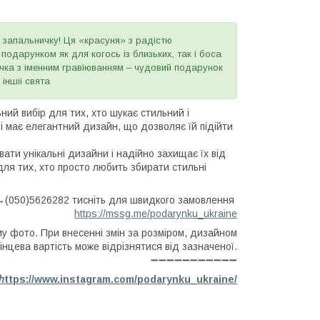
 запальничку! Ця «красуня» з радістю
одарунком як для когось із близьких, так і боса
ичка з іменним гравіюванням – чудовий подарунок
іншіі свята
ий вибір для тих, хто шукає стильний і
і має елегантний дизайн, що дозволяє їй підійти
ати унікальні дизайни і надійно захищає їх від
для тих, хто просто любить збирати стильні
(050)5626282 тисніть для швидкого замовлення
https://mssg.me/podarynku_ukraine
му фото. При внесенні змін за розміром, дизайном
інцева вартість може відрізнятися від зазначеної.
➖➖➖➖➖➖➖➖➖➖➖
h
ttps://www.instagram.com/podarynku_ukraine/