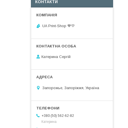
КОНТАКТИ
UA Print-Shop ​💙💛
Катерина Сергій
Запорожье, Запоріжжя, Україна
+380 (50) 562-62-82
Катерина