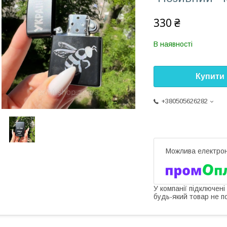
330 ₴
В наявності
Купити
+380505626282
У компанії підключені
будь-який товар не п