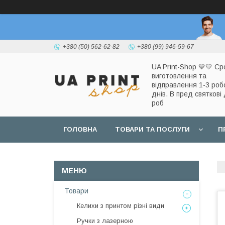
+380 (50) 562-62-82
+380 (99) 946-59-67
UA Print-Shop ​💙💛 Ср
виготовлення та
відправлення 1-3 роб
днів. В пред святкові 
роб
ГОЛОВНА
ТОВАРИ ТА ПОСЛУГИ
П
Товари
Келихи з принтом різні види
Ручки з лазерною