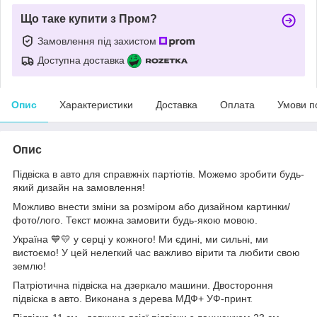
Що таке купити з Пром?
Замовлення під захистом
Доступна доставка
Опис
Характеристики
Доставка
Оплата
Умови п
Опис
Підвіска в авто для справжніх партіотів. Можемо зробити будь-
який дизайн на замовлення!
Можливо внести зміни за розміром або дизайном картинки/
фото/лого. Текст можна замовити будь-якою мовою.
Україна 💙💛 у серці у кожного! Ми єдині, ми сильні, ми
вистоємо! У цей нелегкий час важливо вірити та любити свою
землю!
Патріотична підвіска на дзеркало машини. Двостороння
підвіска в авто. Виконана з дерева МДФ+ УФ-принт.