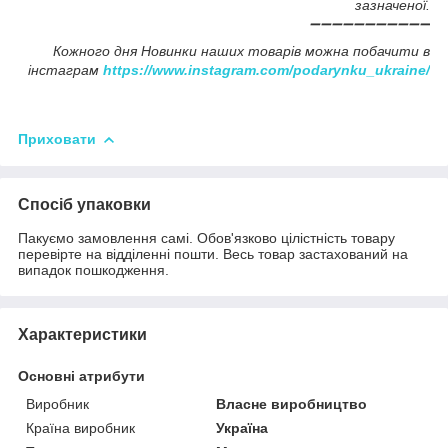
зазначеної.
➖➖➖➖➖➖➖➖➖➖➖
Кожного дня Новинки наших товарів можна побачити в
інстаграм
https://www.instagram.com/podarynku_ukraine/
Приховати
Спосіб упаковки
Пакуємо замовлення самі. Обов'язково цілістність товару
перевірте на відділенні пошти. Весь товар застахований на
випадок пошкодження.
Характеристики
Основні атрибути
Виробник
Власне виробництво
Країна виробник
Україна