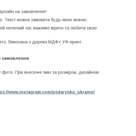
 дизайн на замовлення!
о. Текст можна замовити будь-якою мовою.
 цей нелегкий час важливо вірити та любити свою
 авто. Виконана з дерева МДФ+ УФ-принт.
ля замовлення
у фото. При внесенні змін за розміром, дизайном
tps://www.instagram.com/podarynku_ukraine/