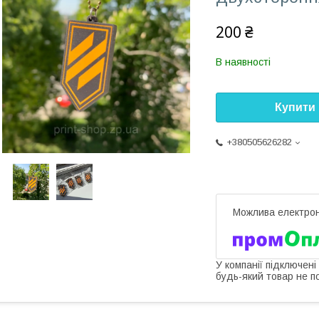
200 ₴
В наявності
Купити
+380505626282
У компанії підключені
будь-який товар не п