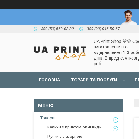
+380 (50) 562-62-82
+380 (99) 946-59-67
UA Print-Shop ​💙💛 Ср
виготовлення та
відправлення 1-3 роб
днів. В пред святкові 
роб
ГОЛОВНА
ТОВАРИ ТА ПОСЛУГИ
П
Товари
Келихи з принтом різні види
Ручки з лазерною