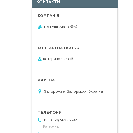
КОНТАКТИ
UA Print-Shop ​💙💛
Катерина Сергій
Запорожье, Запоріжжя, Україна
+380 (50) 562-62-82
Катерина