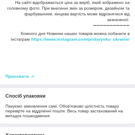
На сайті відображається ціна за виріб, який зображено на
головному фото. При внесенні змін за розміром, дизайном та
фарбуванням, кінцева вартість може відрізнятися від
зазначеної.
➖➖➖➖➖➖➖➖➖➖➖
Кожного дня Новинки наших товарів можна побачити в
інстаграм
h
ttps://www.instagram.com/podarynku_ukraine/
Приховати
Спосіб упаковки
Пакуємо замовлення самі. Обов'язково цілістність товару
перевірте на відділенні пошти. Весь товар застахований на
випадок пошкодження.