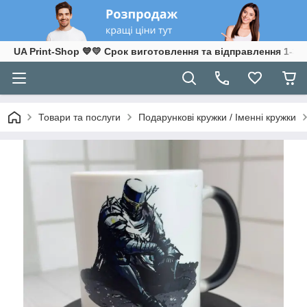
UA Print-Shop ​💙💛 Срок виготовлення та відправлення 1-3 р
Товари та послуги
Подарункові кружки / Іменні кружки