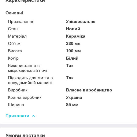
Характеристики
Основні
Призначення
Універсальне
Стан
Новий
Матеріал
Кераміка
Об`єм
330 мл
Висота
100 мм
Колір
Білий
Використання в
Так
мікрохвильовій печі
Підходить для миття в
Так
посудомийній машині
Виробник
Власне виробництво
Країна виробник
Україна
Ширина
85 мм
Приховати
Умови доставки