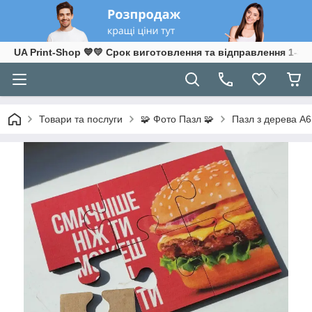
UA Print-Shop ​💙💛 Срок виготовлення та відправлення 1-3 р
Товари та послуги
🧩 Фото Пазл 🧩
Пазл з дерева А6