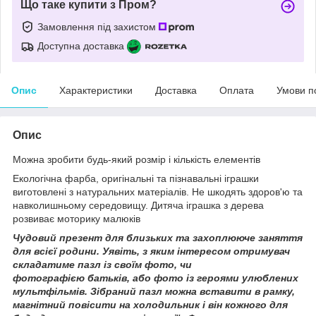
Що таке купити з Пром?
Замовлення під захистом
Доступна доставка
Опис
Характеристики
Доставка
Оплата
Умови п
Опис
Можна зробити будь-який розмір і кількість елементів
Екологічна фарба, оригінальні та пізнавальні іграшки
виготовлені з натуральних матеріалів. Не шкодять здоров'ю та
навколишньому середовищу. Дитяча іграшка з дерева
розвиває моторику малюків
Чудовий презент для близьких та захоплююче заняття
для всієї родини. Уявіть, з яким інтересом отримувач
складатиме пазл із своїм фото, чи
фотографією батьків, або фото із героями улюблених
мультфільмів. Зібраний пазл можна вставити в рамку,
магнітний повісити на холодильник і він кожного для