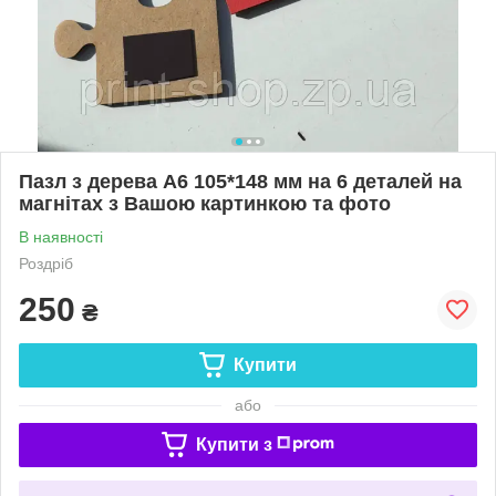
Пазл з дерева А6 105*148 мм на 6 деталей на
магнітах з Вашою картинкою та фото
В наявності
Роздріб
250
₴
Купити
або
Купити з