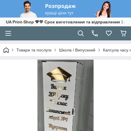
UA Print-Shop ​💙💛 Срок виготовлення та відправлення 1-3 р
Товари та послуги
Школа / Випускний
Капсула часу 