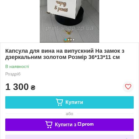
Капсула для вина на випускний На замок з
дзеркальним золотом Розмір 36*13*11 см
В наявності
Роздріб
1 300
₴
Купити
або
Купити з