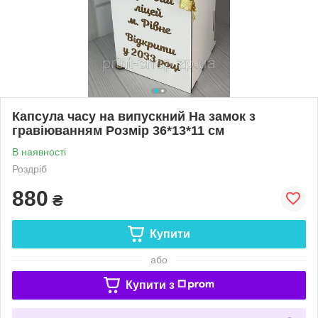
Капсула часу на випускний На замок з
гравіюванням Розмір 36*13*11 см
В наявності
Роздріб
880
₴
Купити
або
Купити з