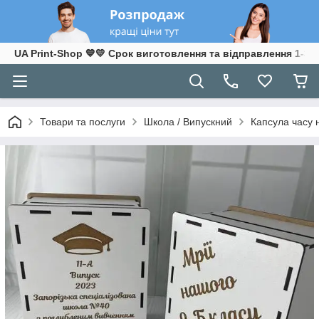
UA Print-Shop ​💙💛 Срок виготовлення та відправлення 1-3 р
Товари та послуги
Школа / Випускний
Капсула часу 