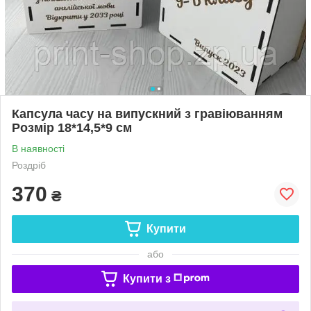
Капсула часу на випускний з гравіюванням
Розмір 18*14,5*9 см
В наявності
Роздріб
370
₴
Купити
або
Купити з