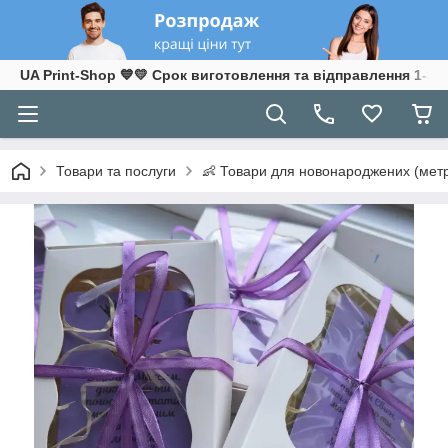
UA Print-Shop ​💙💛 Срок виготовлення та відправлення 1-3 р
Товари та послуги
👶 Товари для новонароджених (метр