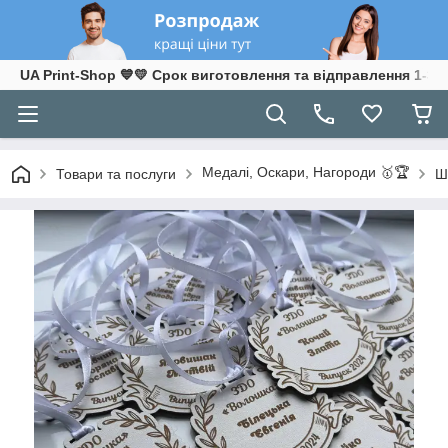
UA Print-Shop ​💙💛 Срок виготовлення та відправлення 1-3 р
Медалі, Оскари, Нагороди 🥇🏆
Товари та послуги
Ш