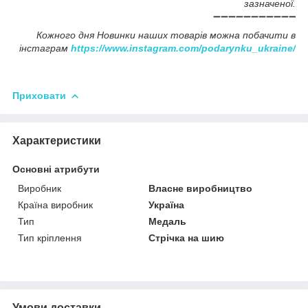
зазначеної.
➖➖➖➖➖➖➖➖➖➖➖
Кожного дня Новинки наших товарів можна побачити в
інстаграм
https://www.instagram.com/podarynku_ukraine/
Приховати
Характеристики
Основні атрибути
Виробник
Власне виробництво
Країна виробник
Україна
Тип
Медаль
Тип кріплення
Стрічка на шию
Умови доставки