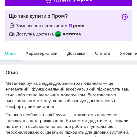
Що таке купити з Пром?
Замовлення під захистом
Доступна доставка
Опис
Характеристики
Доставка
Оплата
Умови п
Опис
Металева ручка з індивідуальним гравіюванням — це
елегантний і функціональний аксесуар, який підкреслить ваш
стиль або стане ідеальним подарунком. Виготовлена з
високоякісного металу, вона забезпечує довговічність і
комфорт у використанні.
Головна особливість цієї ручки — можливість нанесення
індивідуального гравіювання. Ви можете додати ім'я, ініціали,
логотип чи особливий напис, що робить її унікальною і
персоналізованою. Ідеально підходить для ділових зустрічей,