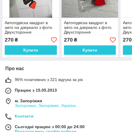
Автопідвіска квадрат в
Автопідвіска квадрат в
Авто
авто на дзеркало з фото.
авто на дзеркало з фото.
авто
Двухстороння
Двухстороння
Двух
270
270
270
₴
₴
Купити
Купити
Про нас
96% позитивних з 321 відгука за рік
Працює з 15.05.2013
м. Запоріжжя
Запорожье, Запоріжжя, Україна
Контакти
Сьогодні працює з 00:00 до 24:00
Показати весь графік роботи