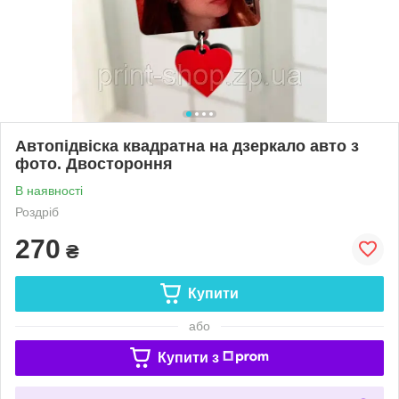
Автопідвіска квадратна на дзеркало авто з
фото. Двостороння
В наявності
Роздріб
270
₴
Купити
або
Купити з