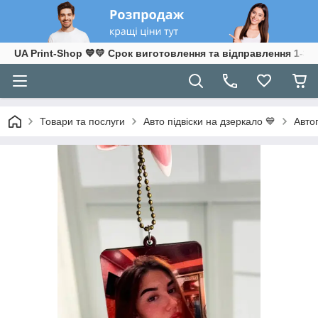
UA Print-Shop ​💙💛 Срок виготовлення та відправлення 1-3 р
Товари та послуги
Авто підвіски на дзеркало 💙
Авто