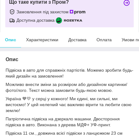
Що таке купити з Пром?
Замовлення під захистом
Доступна доставка
Опис
Характеристики
Доставка
Оплата
Умови п
Опис
Підвіска в авто для справжніх партіотів. Можемо зробити будь-
який дизайн на замовлення!
Можливо внести зміни за розміром або дизайном картинки/
фото/лого. Текст можна замовити будь-якою мовою.
Україна 💙💛 у серці у кожного! Ми єдині, ми сильні, ми
вистоємо! У цей нелегкий час важливо вірити та любити свою
землю!
Патріотична підвіска на дзеркало машини. Двостороння
підвіска в авто. Виконана з дерева МДФ+ УФ-принт.
Підвіска 11 см., довжина всієї підвіски з ланцюжком 23 см