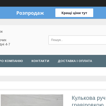
ок
очих
дні 4-7
РО КОМПАНІЮ
КОНТАКТИ
ДОСТАВКА І ОПЛАТА
Кулькова руч
гравіровкою.