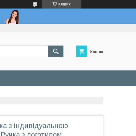
Кошик
Кошик
ка з індивідуальною
 Ручка з логотипом