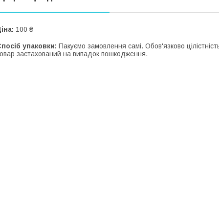
іна:
100 ₴
посіб упаковки:
Пакуємо замовлення самі. Обов'язково цілістність
овар застахований на випадок пошкодження.