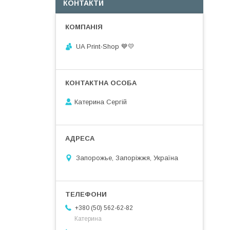
КОНТАКТИ
UA Print-Shop ​💙💛
Катерина Сергій
Запорожье, Запоріжжя, Україна
+380 (50) 562-62-82
Катерина