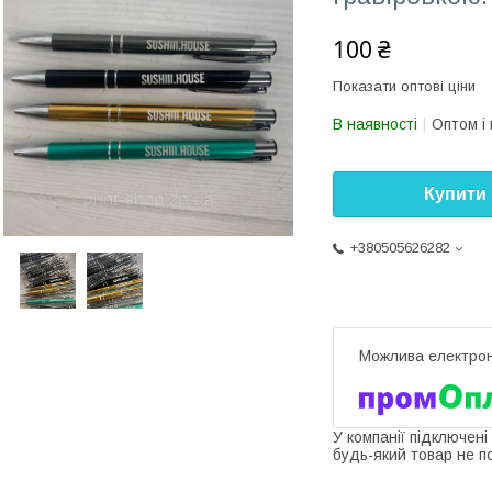
100 ₴
Показати оптові ціни
В наявності
Оптом і 
Купити
+380505626282
У компанії підключені
будь-який товар не п