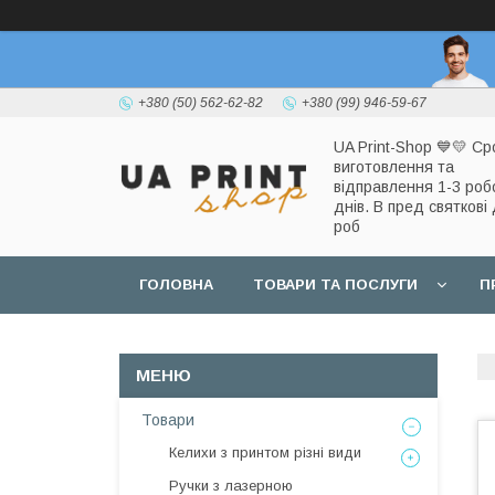
+380 (50) 562-62-82
+380 (99) 946-59-67
UA Print-Shop ​💙💛 Ср
виготовлення та
відправлення 1-3 роб
днів. В пред святкові 
роб
ГОЛОВНА
ТОВАРИ ТА ПОСЛУГИ
П
Товари
Келихи з принтом різні види
Ручки з лазерною