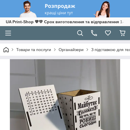
UA Print-Shop ​💙💛 Срок виготовлення та відправлення 1-3 р
Товари та послуги
Органайзери
З підставкою для т