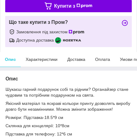
Купити з
Що таке купити з Пром?
Замовлення під захистом
Доступна доставка
Опис
Характеристики
Доставка
Оплата
Умови п
Опис
Шукаєш гарний подарунок собі та рідним? Органайзер стане
чудовим та потрібним подарунком на свята.
Якісний матеріал та яскраві кольори принту дозволять виробу
довго бути незамінними. Можна змінити зображення!
Розміри: Підставка-18.5*9 см
Склянка для концелярії: 10*8см
Підставка для телефону: 12*6 см