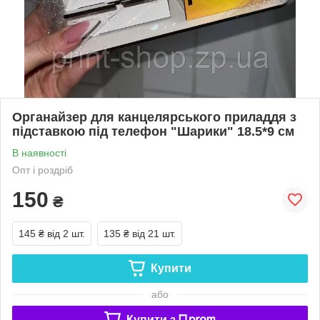
Органайзер для канцелярського приладдя з
підставкою під телефон "Шарики" 18.5*9 см
В наявності
Опт і роздріб
150
₴
145 ₴
від 2 шт.
135 ₴
від 21 шт.
Купити
або
Купити з