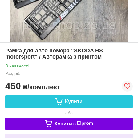
Рамка для авто номера "SKODA RS
motorsport" / Авторамка з принтом
В наявності
Роздріб
450
₴/комплект
Купити
або
Купити з