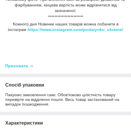
фарбуванням, кінцева вартість може відрізнятися від
зазначеної.
➖➖➖➖➖➖➖➖➖➖➖
Кожного дня Новинки наших товарів можна побачити в
інстаграм
h
ttps://www.instagram.com/podarynku_ukraine/
Приховати
Спосіб упаковки
Пакуємо замовлення самі. Обов'язково цілістність товару
перевірте на відділенні пошти. Весь товар застахований на
випадок пошкодження.
Характеристики