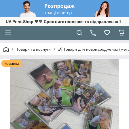
UA Print-Shop ​💙💛 Срок виготовлення та відправлення 1-3 р
Товари та послуги
👶 Товари для новонароджених (метр
Новинка