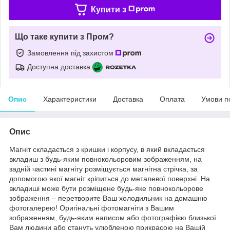
Купити з
Що таке купити з Пром?
Замовлення під захистом
Доступна доставка
Опис
Характеристики
Доставка
Оплата
Умови п
Опис
Магніт складається з кришки і корпусу, в який вкладається
вкладиш з будь-яким повнокольоровим зображенням, на
задній частині магніту розміщується магнітна стрічка, за
допомогою якої магніт кріпиться до металевої поверхні. На
вкладиші може бути розміщене будь-яке повнокольорове
зображення – перетворите Ваш холодильник на домашню
фотогалерею! Оригінальні фотомагніти з Вашим
зображенням, будь-яким написом або фотографією близької
Вам людини або стануть улюбленою прикрасою на Вашій