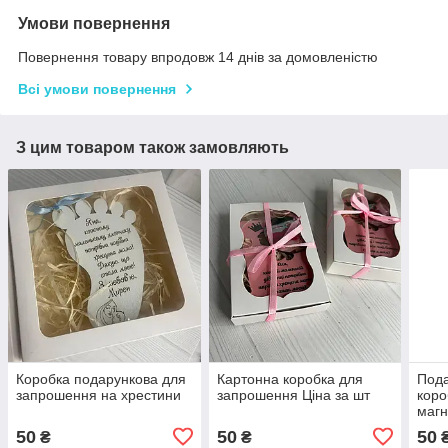
Умови повернення
Повернення товару впродовж 14 днів за домовленістю
Всі умови повернення
З цим товаром також замовляють
Коробка подарункова для
Картонна коробка для
Пода
запрошення на хрестини
запрошення Ціна за шт
коро
магн
50
50
50
₴
₴