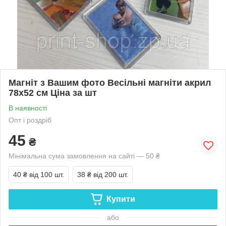
Магніт з Вашим фото Весільні магніти акрил
78х52 см Ціна за шт
В наявності
Опт і роздріб
45
₴
Мінімальна сума замовлення на сайті — 50 ₴
40 ₴
від 100 шт.
38 ₴
від 200 шт.
Купити
або