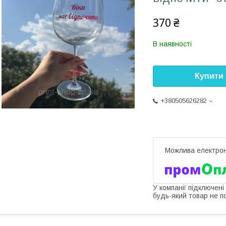
370 ₴
В наявності
Купити
+380505626282
У компанії підключені
будь-який товар не п