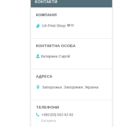
КОНТАКТИ
UA Print-Shop ​💙💛
Катерина Сергій
Запорожье, Запоріжжя, Україна
+380 (50) 562-62-82
Катерина