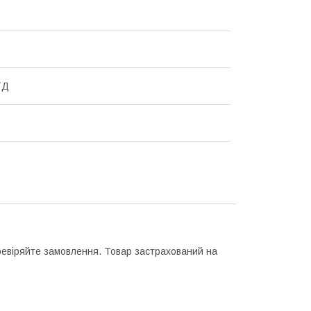
ТД
еревіряйте замовлення. Товар застрахований на