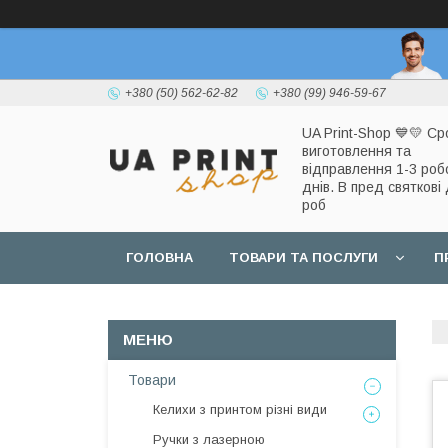
+380 (50) 562-62-82
+380 (99) 946-59-67
UA Print-Shop ​💙💛 Ср
виготовлення та
відправлення 1-3 роб
днів. В пред святкові 
роб
ГОЛОВНА
ТОВАРИ ТА ПОСЛУГИ
П
Товари
Келихи з принтом різні види
Ручки з лазерною