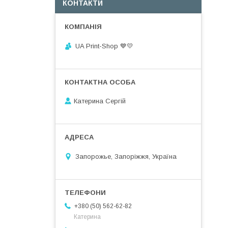
КОНТАКТИ
UA Print-Shop ​💙💛
Катерина Сергій
Запорожье, Запоріжжя, Україна
+380 (50) 562-62-82
Катерина