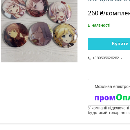
260 ₴/компле
В наявності
Купити
+380505626282
У компанії підключені
будь-який товар не п