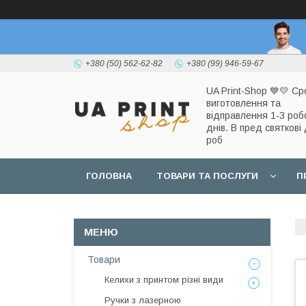
+380 (50) 562-62-82
+380 (99) 946-59-67
UA Print-Shop ​💙💛 Ср
виготовлення та
відправлення 1-3 роб
днів. В пред святкові 
роб
ГОЛОВНА
ТОВАРИ ТА ПОСЛУГИ
П
Товари
Келихи з принтом різні види
Ручки з лазерною