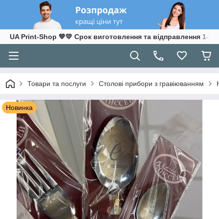
UA Print-Shop ​💙💛 Срок виготовлення та відправлення 1-3 р
Товари та послуги
Столові прибори з гравіюванням
Новинка