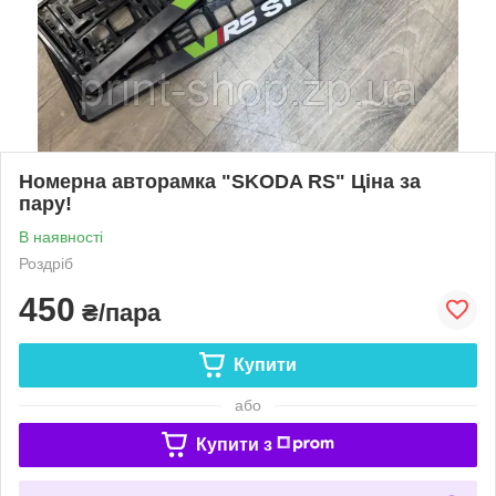
Номерна авторамка "SKODA RS" Ціна за
пару!
В наявності
Роздріб
450
₴/пара
Купити
або
Купити з