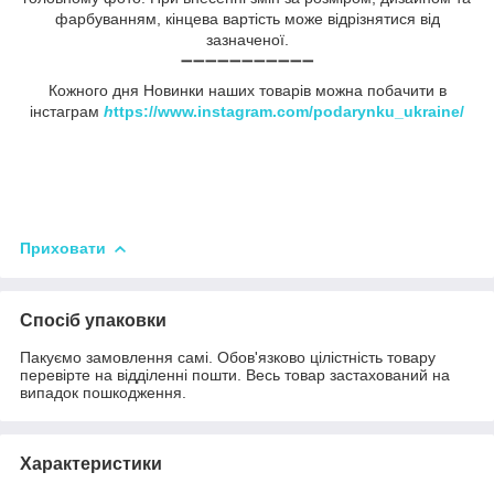
фарбуванням, кінцева вартість може відрізнятися від
зазначеної.
➖➖➖➖➖➖➖➖➖➖➖
Кожного дня Новинки наших товарів можна побачити в
інстаграм
h
ttps://www.instagram.com/podarynku_ukraine/
Приховати
Спосіб упаковки
Пакуємо замовлення самі. Обов'язково цілістність товару
перевірте на відділенні пошти. Весь товар застахований на
випадок пошкодження.
Характеристики