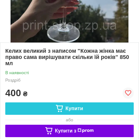
Келих великий з написом "Кожна жінка має
право сама вирішувати скільки їй років" 850
мл
В наявності
Роздріб
400
₴
Купити
або
Купити з