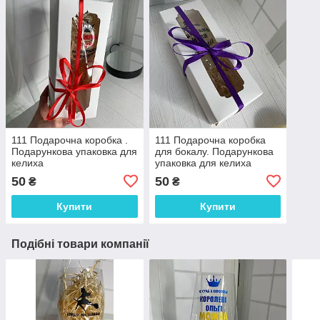
111 Подарочна коробка .
111 Подарочна коробка
Подарункова упаковка для
для бокалу. Подарункова
келиха
упаковка для келиха
50
50
₴
₴
Купити
Купити
Подібні товари компанії