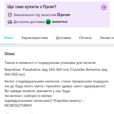
Що таке купити з Пром?
Замовлення під захистом
Доступна доставка
Опис
Характеристики
Доставка
Оплата
Умови п
Опис
Також в наявності є подарункова упаковка для келихів
Виробник
Pasabahce (від 165-465 мл)
Crystalite Bohemia (від
640-850 мл)
Келих з індивідуальним написом, стане прекрасним подарунк
ом до будь-якого свята і приємно здивує свого одержувача!)
Ви завжди можете замовити у нас будь-
які келихи і набори зі своїми
індивідуальними написами!) Розробка макету –
БЕЗКОШТОВНО