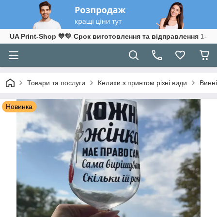
UA Print-Shop ​💙💛 Срок виготовлення та відправлення 1-3 р
Товари та послуги
Келихи з принтом різні види
Винні
Новинка