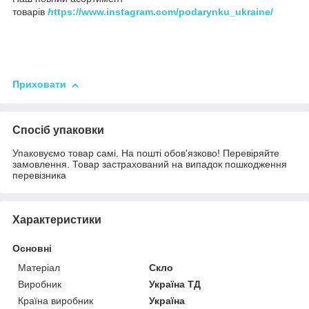
товарів
h
ttps://www.instagram.com/podarynku_ukraine/
Приховати
Спосіб упаковки
Упаковуємо товар самі. На пошті обов'язково! Перевіряйте
замовлення. Товар застрахований на випадок пошкодження
перевізника
Характеристики
Основні
Матеріал
Скло
Виробник
Україна ТД
Країна виробник
Україна