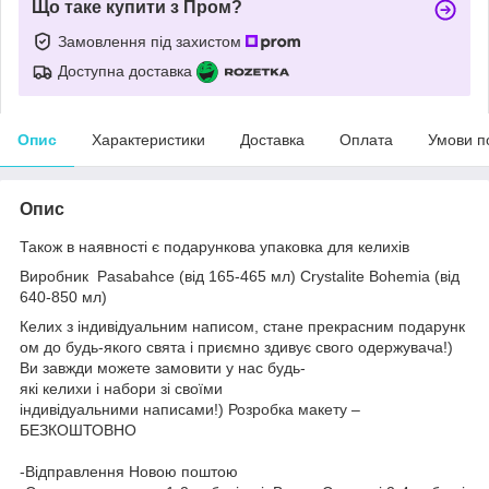
Що таке купити з Пром?
Замовлення під захистом
Доступна доставка
Опис
Характеристики
Доставка
Оплата
Умови п
Опис
Також в наявності є подарункова упаковка для келихів
Виробник
Pasabahce (від 165-465 мл)
Crystalite Bohemia (від
640-850 мл)
Келих з індивідуальним написом, стане прекрасним подарунк
ом до будь-якого свята і приємно здивує свого одержувача!)
Ви завжди можете замовити у нас будь-
які келихи і набори зі своїми
індивідуальними написами!) Розробка макету –
БЕЗКОШТОВНО
-Відправлення Новою поштою