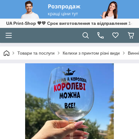
UA Print-Shop ​💙💛 Срок виготовлення та відправлення 1-3 р
Товари та послуги
Келихи з принтом різні види
Винні