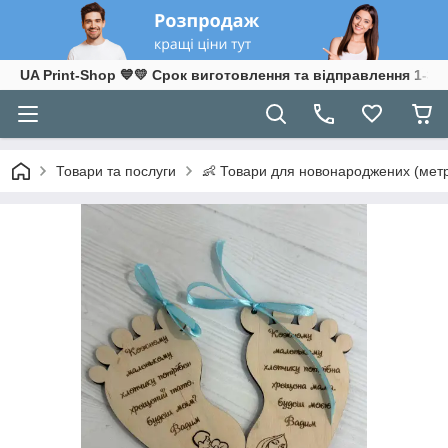
UA Print-Shop ​💙💛 Срок виготовлення та відправлення 1-3 р
Товари та послуги
👶 Товари для новонароджених (метр