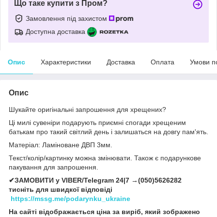
Що таке купити з Пром?
Замовлення під захистом
Доступна доставка
Опис
Характеристики
Доставка
Оплата
Умови п
Опис
Шукайте оригінальні запрошення для хрещених?
Ці милі сувеніри подарують приємні спогади хрещеним
батькам про такий світлий день і залишаться на довгу пам'ять.
Матеріал: Ламіноване ДВП 3мм.
Текст/колір/картинку можна змінювати. Також є подарункове
пакування для запрошення.
✔ЗАМОВИТИ у VIBER/Telegram 24|7 →(050)5626282
тисніть для швидкої відповіді
https://mssg.me/podarynku_ukraine
На сайті відображається ціна за виріб, який зображено