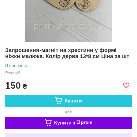
Запрошення-магніт на хрестини у формі
ніжки малюка. Колір дерва 13*8 см Ціна за шт
В наявності
Роздріб
150
₴
Купити
або
Купити з