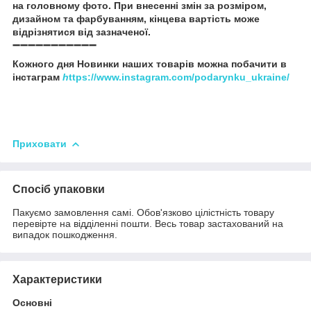
на головному фото. При внесенні змін за розміром,
дизайном та фарбуванням, кінцева вартість може
відрізнятися від зазначеної.
➖➖➖➖➖➖➖➖➖➖➖
Кожного дня Новинки наших товарів можна побачити в
інстаграм
h
ttps://www.instagram.com/podarynku_ukraine/
Приховати
Спосіб упаковки
Пакуємо замовлення самі. Обов'язково цілістність товару
перевірте на відділенні пошти. Весь товар застахований на
випадок пошкодження.
Характеристики
Основні