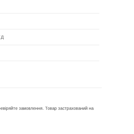
ТД
еревіряйте замовлення. Товар застрахований на