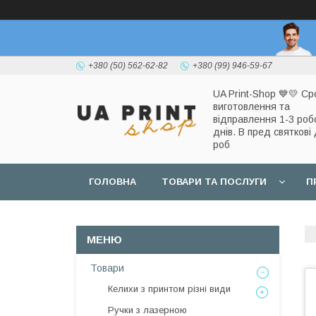
+380 (50) 562-62-82
+380 (99) 946-59-67
UA Print-Shop ​💙💛 Ср
виготовлення та
відправлення 1-3 роб
днів. В пред святкові 
роб
ГОЛОВНА
ТОВАРИ ТА ПОСЛУГИ
П
Товари
Келихи з принтом різні види
Ручки з лазерною