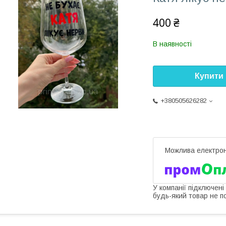
400 ₴
В наявності
Купити
+380505626282
У компанії підключені
будь-який товар не п