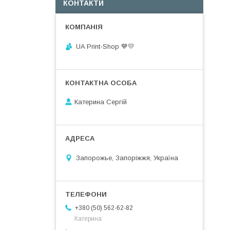
КОНТАКТИ
UA Print-Shop ​💙💛
Катерина Сергій
Запорожье, Запоріжжя, Україна
+380 (50) 562-62-82
Катерина