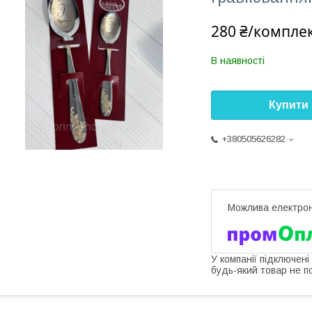
280 ₴/компле
В наявності
Купити
+380505626282
У компанії підключені
будь-який товар не п