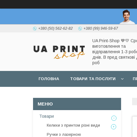
+380 (50) 562-62-82
+380 (99) 946-59-67
UA Print-Shop ​💙💛 Ср
виготовлення та
відправлення 1-3 роб
днів. В пред святкові 
роб
ГОЛОВНА
ТОВАРИ ТА ПОСЛУГИ
П
Товари
Келихи з принтом різні види
Ручки з лазерною