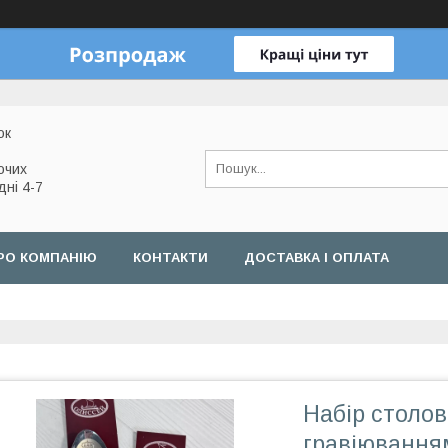
ок
очих
дні 4-7
РО КОМПАНІЮ
КОНТАКТИ
ДОСТАВКА І ОПЛАТА
Набір столов
гравіюванням