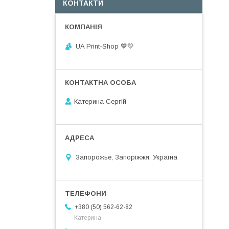
КОНТАКТИ
UA Print-Shop ​💙💛
Катерина Сергій
Запорожье, Запоріжжя, Україна
+380 (50) 562-62-82
Катерина