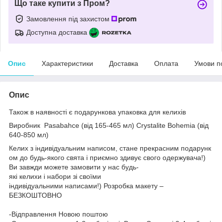
Що таке купити з Пром?
Замовлення під захистом
Доступна доставка
Опис
Характеристики
Доставка
Оплата
Умови п
Опис
Також в наявності є подарункова упаковка для келихів
Виробник
Pasabahce (від 165-465 мл)
Crystalite Bohemia (від
640-850 мл)
Келих з індивідуальним написом, стане прекрасним подарунк
ом до будь-якого свята і приємно здивує свого одержувача!)
Ви завжди можете замовити у нас будь-
які келихи і набори зі своїми
індивідуальними написами!) Розробка макету –
БЕЗКОШТОВНО
-Відправлення Новою поштою