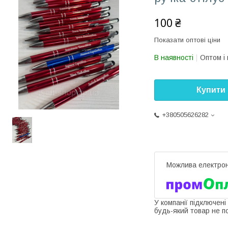
100 ₴
Показати оптові ціни
В наявності
Оптом і 
Купити
+380505626282
У компанії підключені
будь-який товар не п