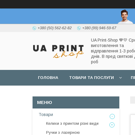
+380 (50) 562-62-82
+380 (99) 946-59-67
UA Print-Shop ​💙💛 Ср
виготовлення та
відправлення 1-3 роб
днів. В пред святкові 
роб
ГОЛОВНА
ТОВАРИ ТА ПОСЛУГИ
П
Товари
Келихи з принтом різні види
Ручки з лазерною