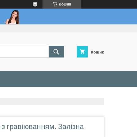
Кошик
Кошик
 з гравіюванням. Залізна