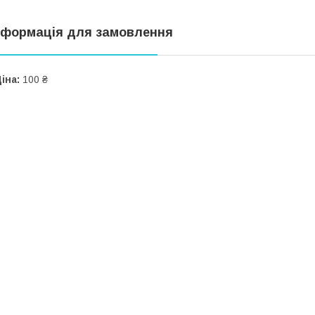
нформація для замовлення
іна:
100 ₴