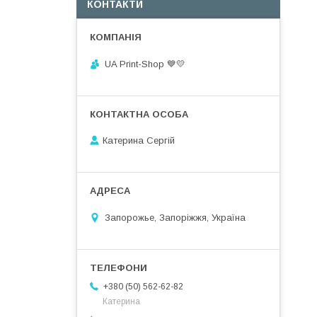
КОНТАКТИ
UA Print-Shop ​💙💛
Катерина Сергій
Запорожье, Запоріжжя, Україна
+380 (50) 562-62-82
Катерина