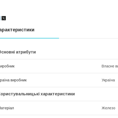
арактеристики
Основні атрибути
иробник
Власне в
раїна виробник
Україна
Користувальницькі характеристики
атеріал
Железо