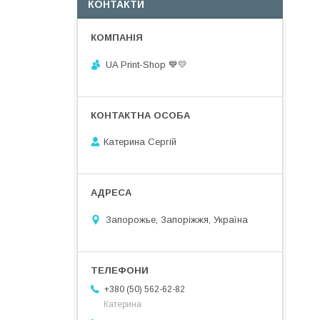
КОНТАКТИ
UA Print-Shop ​💙💛
Катерина Сергій
Запорожье, Запоріжжя, Україна
+380 (50) 562-62-82
Катерина