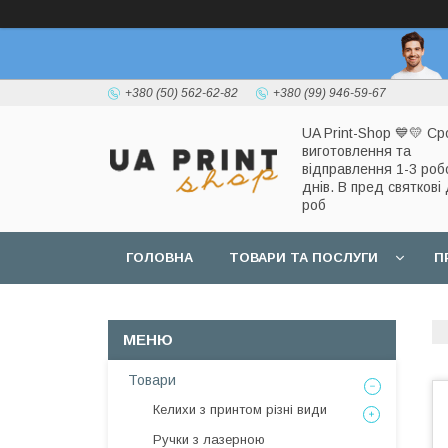
+380 (50) 562-62-82
+380 (99) 946-59-67
UA Print-Shop ​💙💛 Ср
виготовлення та
відправлення 1-3 роб
днів. В пред святкові 
роб
ГОЛОВНА
ТОВАРИ ТА ПОСЛУГИ
П
Товари
Келихи з принтом різні види
Ручки з лазерною