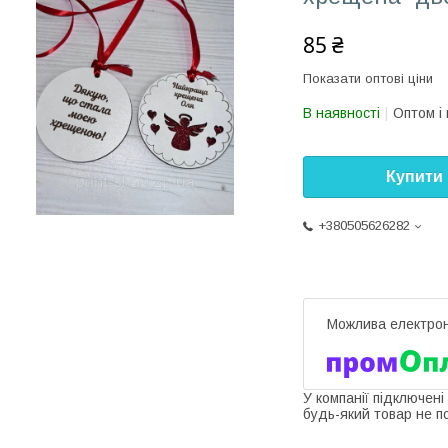
85 ₴
Показати оптові ціни
В наявності
Оптом і 
Купити
+380505626282
У компанії підключені
будь-який товар не п