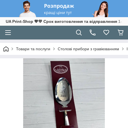
UA Print-Shop ​💙💛 Срок виготовлення та відправлення 1-3 р
Товари та послуги
Столові прибори з гравіюванням