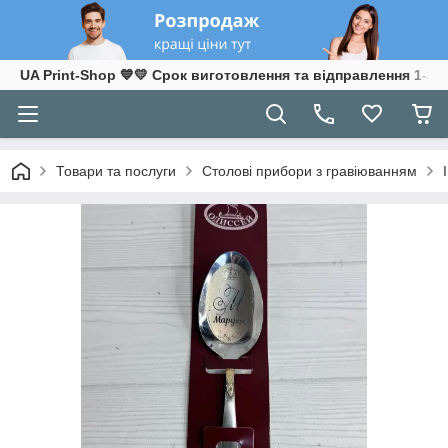
UA Print-Shop ​💙💛 Срок виготовлення та відправлення 1-3 р
Товари та послуги
Столові прибори з гравіюванням