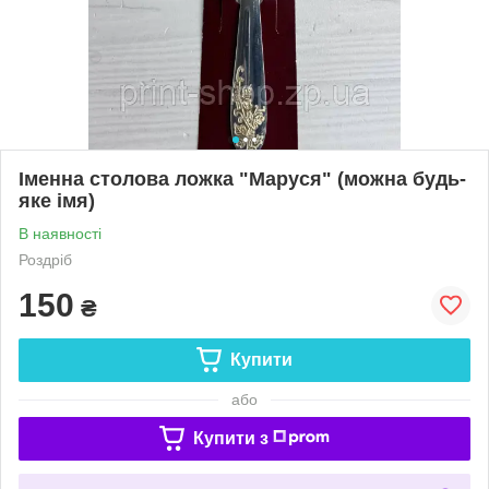
Іменна столова ложка "Маруся" (можна будь-
яке імя)
В наявності
Роздріб
150
₴
Купити
або
Купити з