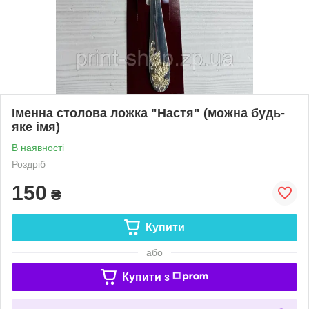
Іменна столова ложка "Настя" (можна будь-
яке імя)
В наявності
Роздріб
150
₴
Купити
або
Купити з