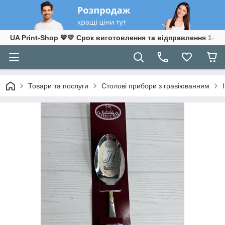
UA Print-Shop ​💙💛 Срок виготовлення та відправлення 1-3 р
Товари та послуги
Столові прибори з гравіюванням