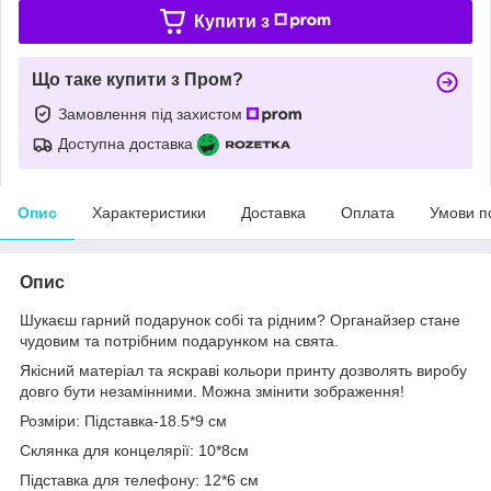
Купити з
Що таке купити з Пром?
Замовлення під захистом
Доступна доставка
Опис
Характеристики
Доставка
Оплата
Умови п
Опис
Шукаєш гарний подарунок собі та рідним? Органайзер стане
чудовим та потрібним подарунком на свята.
Якісний матеріал та яскраві кольори принту дозволять виробу
довго бути незамінними. Можна змінити зображення!
Розміри: Підставка-18.5*9 см
Склянка для концелярії: 10*8см
Підставка для телефону: 12*6 см