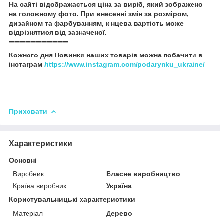
На сайті відображається ціна за виріб, який зображено
на головному фото. При внесенні змін за розміром,
дизайном та фарбуванням, кінцева вартість може
відрізнятися від зазначеної.
➖➖➖➖➖➖➖➖➖➖➖
Кожного дня Новинки наших товарів можна побачити в
інстаграм
h
ttps://www.instagram.com/podarynku_ukraine/
Приховати
Характеристики
Основні
Виробник
Власне виробництво
Країна виробник
Україна
Користувальницькі характеристики
Матеріал
Дерево