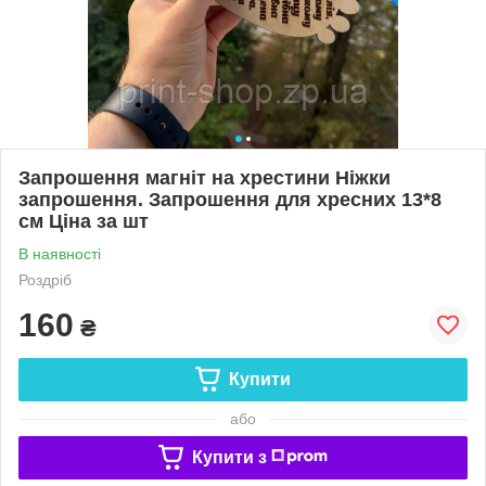
Запрошення магніт на хрестини Ніжки
запрошення. Запрошення для хресних 13*8
см Ціна за шт
В наявності
Роздріб
160
₴
Купити
або
Купити з