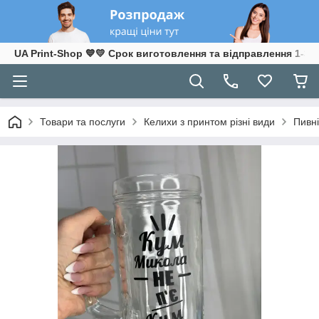
UA Print-Shop ​💙💛 Срок виготовлення та відправлення 1-3 р
Товари та послуги
Келихи з принтом різні види
Пивні