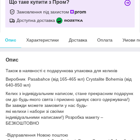
Що таке купити з Пром?
Замовлення під захистом
Доступна доставка
Опис
Характеристики
Доставка
Оплата
Умови п
Опис
Також в наявності є подарункова упаковка для келихів
Виробник
Pasabahce (від 165-465 мл)
Crystalite Bohemia (від
640-850 мл)
Келих з індивідуальним написом, стане прекрасним подарунк
ом до будь-якого свята і приємно здивує свого одержувача!)
Ви завжди можете замовити у нас будь-
які келихи і набори зі своїми
індивідуальними написами!) Розробка макету –
БЕЗКОШТОВНО
-Відправлення Новою поштою